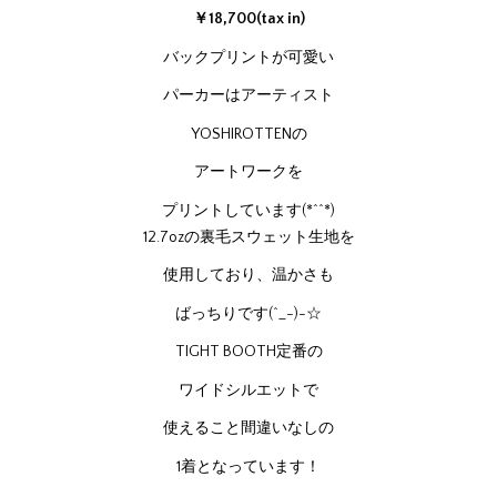
￥18,700(tax in)
バックプリントが可愛い
パーカーはアーティスト
YOSHIROTTENの
アートワークを
プリントしています(*^^*)
12.7ozの裏毛スウェット生地を
使用しており、温かさも
ばっちりです(^_-)-☆
TIGHT BOOTH定番の
ワイドシルエットで
使えること間違いなしの
1着となっています！