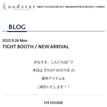
ABOUT
ACCESS
CONTACT
ONLINESHOP
BLOG
RECRUIT
/ RONDO
BLOG
2022.9.26 Mon
TIGHT BOOTH / NEW ARRIVAL
みなさま、こんにちは(^^)/
本日は【TIGHT BOOTH】の
新作アイテムを
ご紹介いたします！！
EYE HOODIE