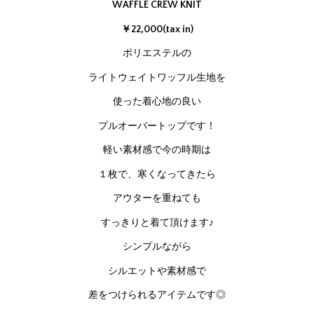
WAFFLE CREW KNIT
￥22,000(tax in)
ポリエステルの
ライトウェイトワッフル生地を
使った着心地の良い
プルオーバートップです！
軽い素材感で今の時期は
１枚で、寒くなってきたら
アウターを重ねても
すっきりと着て頂けます♪
シンプルながら
シルエットや素材感で
差をつけられるアイテムです◎