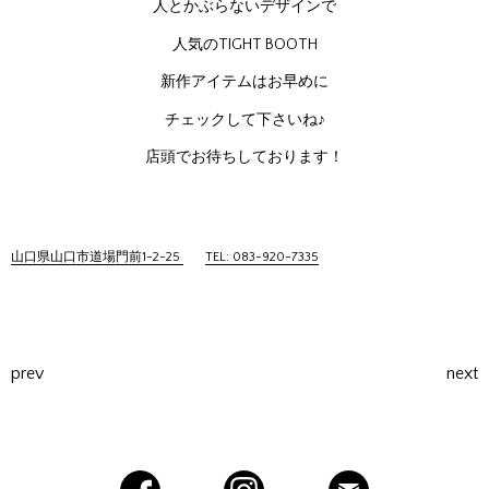
人とかぶらないデザインで
人気のTIGHT BOOTH
新作アイテムはお早めに
チェックして下さいね♪
店頭でお待ちしております！
山口県山口市道場門前1-2-25
TEL: 083-920-7335
prev
next