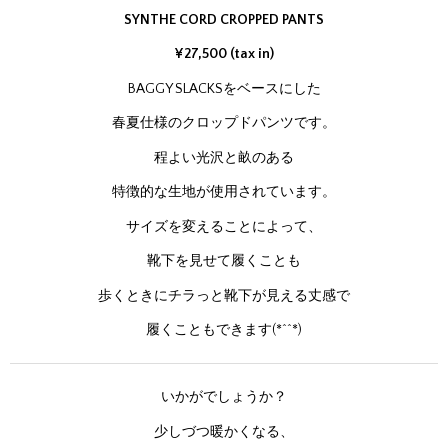
SYNTHE CORD CROPPED PANTS
¥27,500 (tax in)
BAGGY SLACKSをベースにした
春夏仕様のクロップドパンツです。
程よい光沢と畝のある
特徴的な生地が使用されています。
サイズを変えることによって、
靴下を見せて履くことも
歩くときにチラっと靴下が見える丈感で
履くこともできます(*^^*)
いかがでしょうか？
少しづつ暖かくなる、