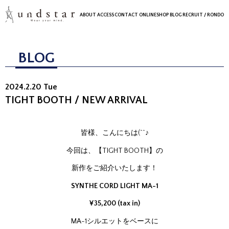
ABOUT
ACCESS
CONTACT
ONLINESHOP
BLOG
RECRUIT
/ RONDO
BLOG
2024.2.20 Tue
TIGHT BOOTH / NEW ARRIVAL
皆様、こんにちは(^^♪
今回は、【TIGHT BOOTH】の
新作をご紹介いたします！
SYNTHE CORD LIGHT MA-1
¥35,200 (tax in)
MA-1シルエットをベースに