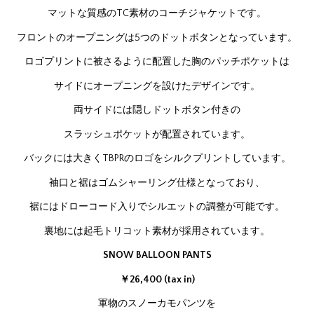
マットな質感のTC素材のコーチジャケットです。
フロントのオープニングは5つのドットボタンとなっています。
ロゴプリントに被さるように配置した胸のパッチポケットは
サイドにオープニングを設けたデザインです。
両サイドには隠しドットボタン付きの
スラッシュポケットが配置されています。
バックには大きくTBPRのロゴをシルクプリントしています。
袖口と裾はゴムシャーリング仕様となっており、
裾にはドローコード入りでシルエットの調整が可能です。
裏地には起毛トリコット素材が採用されています。
SNOW BALLOON PANTS
￥26,400 (tax in)
軍物のスノーカモパンツを