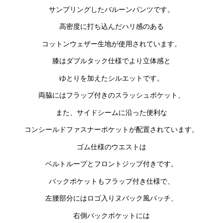
サンプリングしたバルーンパンツです。
高密度に打ち込んだハリ感のある
コットンウェザー生地が使用されています。
膝はダブルタック仕様でより立体感と
ゆとりを加えたシルエットです。
両脇にはフラップ付きのスラッシュポケット、
また、サイドシームに沿った便利な
コンシールドファスナーポケットが配置されています。
ゴム仕様のウエストは
ベルトループとフロントジップ付きです。
バックポケットもフラップ付き仕様で、
左腰部分にはロゴ入りヌバック風パッチ、
右側バックポケットには