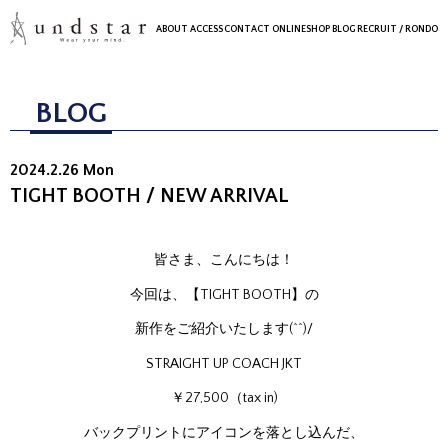
ABOUT
ACCESS
CONTACT
ONLINESHOP
BLOG
RECRUIT
/ RONDO
BLOG
2024.2.26 Mon
TIGHT BOOTH / NEW ARRIVAL
皆さま、こんにちは！
今回は、【TIGHT BOOTH】の
新作をご紹介いたします(^^)/
STRAIGHT UP COACH JKT
￥27,500（tax in)
バックプリントにアイコンを落とし込んだ、