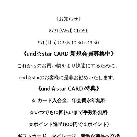
《お知らせ》
8/31 (Wed) CLOSE
9/1 (Thu) OPEN 10:30～19:30
《und☆star CARD 新規会員募集中》
これからのお買い物をより快適にするために、
und☆starのお客様に是非お勧めいたします。
《und☆star CARD 特典》
☆ カード入会金、年会費永年無料
☆いつでも10回払いまで手数料無料
☆ポイント進呈(100円で１ポイント)
ギフトカード、マイレージ、素敵な商品へ交換