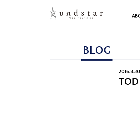
AB
BLOG
2016.8.3
TOD