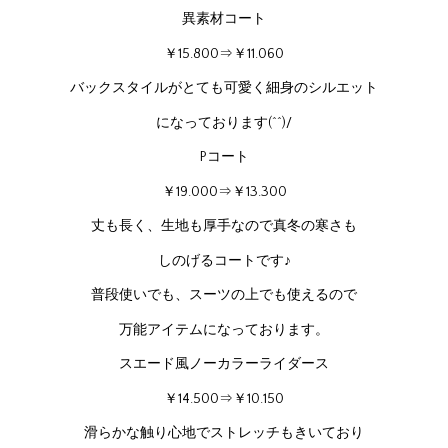
異素材コート
￥15.800⇒￥11.060
バックスタイルがとても可愛く細身のシルエット
になっております(^^)/
Pコート
￥19.000⇒￥13.300
丈も長く、生地も厚手なので真冬の寒さも
しのげるコートです♪
普段使いでも、スーツの上でも使えるので
万能アイテムになっております。
スエード風ノーカラーライダース
￥14.500⇒￥10.150
滑らかな触り心地でストレッチもきいており