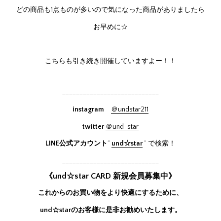
どの商品も1点ものが多いので気になった商品がありましたら
お早めに☆
こちらも引き続き開催していますよー！！
____________________________
instagram
＠undstar211
twitter
＠und_star
LINE公式アカウント
”
und☆star
” で検索！
____________________________
《und☆star CARD 新規会員募集中》
これからのお買い物をより快適にするために、
und☆starのお客様に是非お勧めいたします。