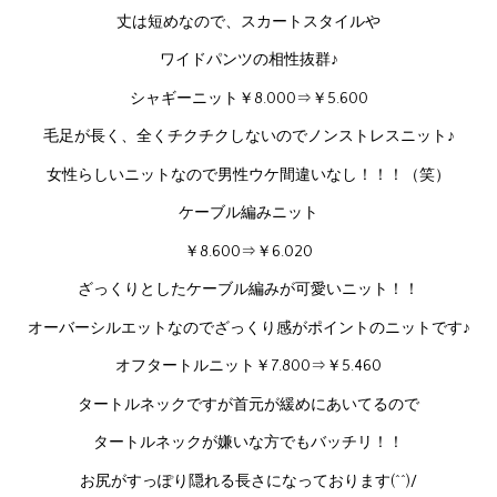
丈は短めなので、スカートスタイルや
ワイドパンツの相性抜群♪
シャギーニット￥8.000⇒￥5.600
毛足が長く、全くチクチクしないのでノンストレスニット♪
女性らしいニットなので男性ウケ間違いなし！！！（笑）
ケーブル編みニット
￥8.600⇒￥6.020
ざっくりとしたケーブル編みが可愛いニット！！
オーバーシルエットなのでざっくり感がポイントのニットです♪
オフタートルニット￥7.800⇒￥5.460
タートルネックですが首元が緩めにあいてるので
タートルネックが嫌いな方でもバッチリ！！
お尻がすっぽり隠れる長さになっております(^^)/