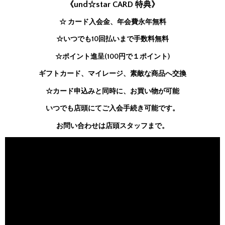
《und☆star CARD 特典》
☆ カード入会金、年会費永年無料
☆いつでも10回払いまで手数料無料
☆ポイント進呈(100円で１ポイント)
ギフトカード、マイレージ、素敵な商品へ交換
☆カード申込みと同時に、お買い物が可能
いつでも店頭にてご入会手続き可能です。
お問い合わせは店頭スタッフまで。