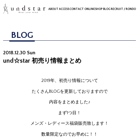
ABOUT
ACCESS
CONTACT
ONLINESHOP
BLOG
RECRUIT
/ RONDO
BLOG
2018.12.30 Sun
und☆star 初売り情報まとめ
2019年、初売り情報について
たくさんBLOGを更新しておりますので
内容をまとめました♪
まず1つ目！
メンズ・レディース福袋販売致します！
数量限定なのでお早めに！！