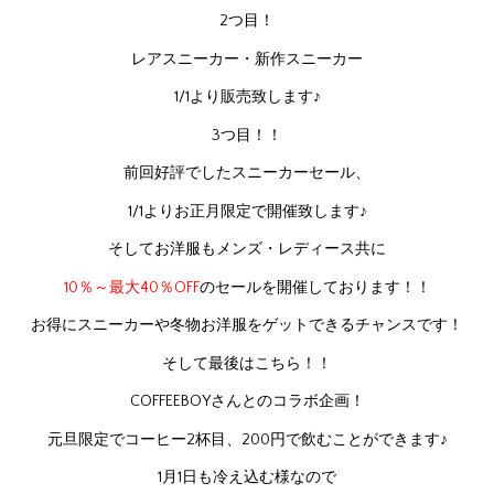
2つ目！
レアスニーカー・新作スニーカー
1/1より販売致します♪
3つ目！！
前回好評でしたスニーカーセール、
1/1よりお正月限定で開催致します♪
そしてお洋服もメンズ・レディース共に
10％～最大40％OFF
のセールを開催しております！！
お得にスニーカーや冬物お洋服をゲットできるチャンスです！
そして最後はこちら！！
COFFEEBOYさんとのコラボ企画！
元旦限定でコーヒー2杯目、200円で飲むことができます♪
1月1日も冷え込む様なので