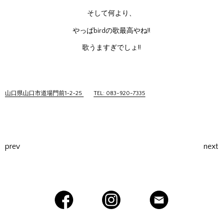
そして何より、
やっぱbirdの歌最高やね!!
歌うますぎでしょ!!
山口県山口市道場門前1-2-25
TEL: 083-920-7335
prev
next