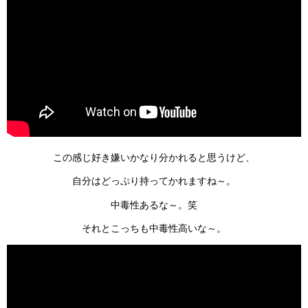
この感じ好き嫌いかなり分かれると思うけど、
自分はどっぷり持ってかれますね～。
中毒性あるな～。笑
それとこっちも中毒性高いな～。