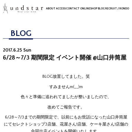
ABOUT
ACCESS
CONTACT
ONLINESHOP
BLOG
RECRUIT
/ RONDO
BLOG
2017.6.25 Sun
6/28～7/3 期間限定 イベント開催 @山口井筒屋
BLOG放置してました。笑
すみませんm(__)m
色々と準備に追われてましたが整いましたので、
改めてご報告です。
6/28～7/3までの期間限定で、以前にもお世話になった山口井筒屋
にてセレクトショップ3店舗、花屋さん1店舗、ケーキ屋さん1店舗の
合同出店イベントを開催いたします。