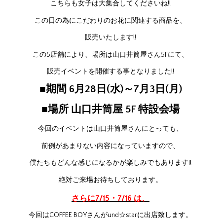
こちらも女子は大集合してくださいね!!
この日の為にこだわりのお花に関連する商品を、
販売いたします!!
この5店舗により、場所は山口井筒屋さん5Fにて、
販売イベントを開催する事となりました!!
■期間 6月28日(水)～7月3日(月)
■場所 山口井筒屋 5F 特設会場
今回のイベントは山口井筒屋さんにとっても、
前例があまりない内容になっていますので、
僕たちもどんな感じになるかが楽しみでもあります!!
絶対ご来場お待ちしております。
さらに7/15・7/16 は、
今回はCOFFEE BOYさんがund☆starに出店致します。