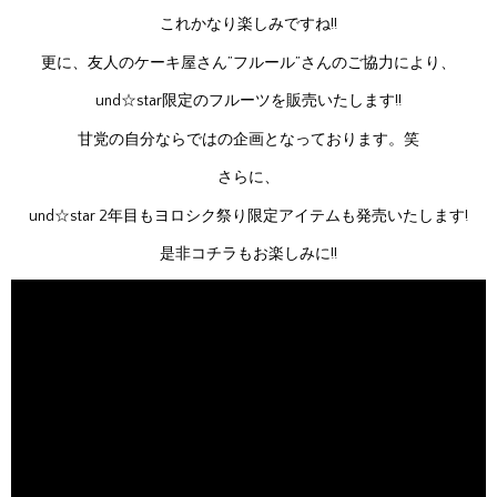
これかなり楽しみですね!!
更に、友人のケーキ屋さん”フルール”さんのご協力により、
und☆star限定のフルーツを販売いたします!!
甘党の自分ならではの企画となっております。笑
さらに、
und☆star 2年目もヨロシク祭り限定アイテムも発売いたします!
是非コチラもお楽しみに!!