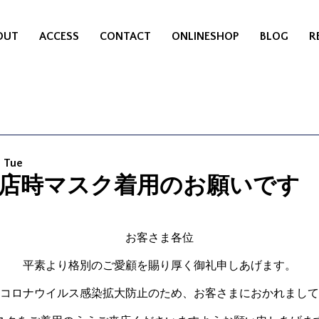
OUT
ACCESS
CONTACT
ONLINESHOP
BLOG
R
9 Tue
店時マスク着用のお願いです
お客さま各位
平素より格別のご愛顧を賜り厚く御礼申しあげます。
コロナウイルス感染拡大防止のため、お客さまにおかれまして