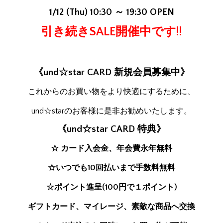
1/12 (Thu) 10:30 ～ 19:30 OPEN
引き続きSALE開催中です!!
《und☆star CARD 新規会員募集中》
これからのお買い物をより快適にするために、
und☆starのお客様に是非お勧めいたします。
《und☆star CARD 特典》
☆ カード入会金、年会費永年無料
☆いつでも10回払いまで手数料無料
☆ポイント進呈(100円で１ポイント)
ギフトカード、マイレージ、素敵な商品へ交換