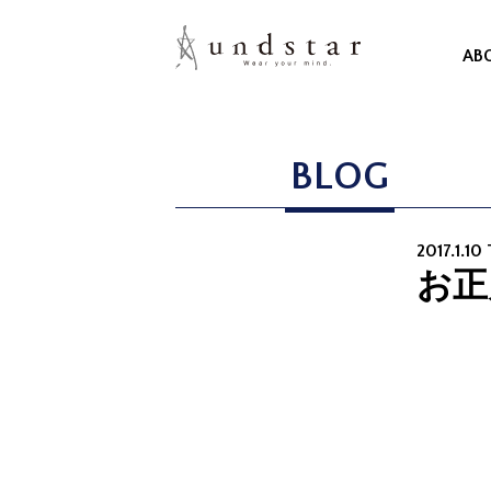
AB
BLOG
2017.1.10
お正