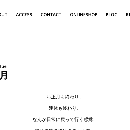
OUT
ACCESS
CONTACT
ONLINESHOP
BLOG
R
 Tue
月
お正月も終わり、
連休も終わり、
なんか日常に戻って行く感覚、