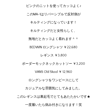
ピンクのニットを使ってカッコよく♪
このMA-1はリバーシブルで反対側が
キルティングになっています！
キルティングだと女性らしく、
無地だとカッコよく着れます＾＾
BEDWIN ロングシャツ ￥22,680
レギンス ￥3,800
ボーダーモックネックカットソー ￥3,200
VANS Old Skool ￥ 12,960
ロングシャツをワンピースにして
カジュアルな雰囲気にしてみました。
このレギンスは裏起毛でとてもあたたかいです★
一度履いたら病み付きになります！笑