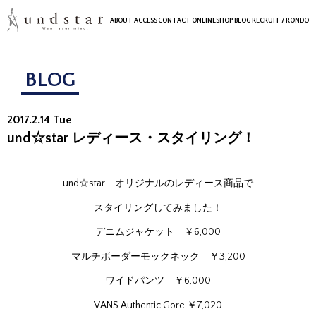
ABOUT
ACCESS
CONTACT
ONLINESHOP
BLOG
RECRUIT
/ RONDO
BLOG
2017.2.14 Tue
und☆star レディース・スタイリング！
und☆star オリジナルのレディース商品で
スタイリングしてみました！
デニムジャケット ￥6,000
マルチボーダーモックネック ￥3,200
ワイドパンツ ￥6,000
VANS Authentic Gore ￥7,020