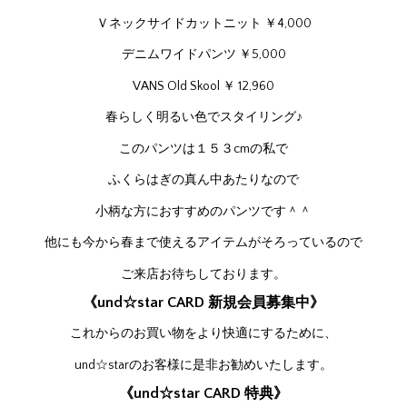
Ｖネックサイドカットニット ￥4,000
デニムワイドパンツ ￥5,000
VANS Old Skool ￥ 12,960
春らしく明るい色でスタイリング♪
このパンツは１５３cmの私で
ふくらはぎの真ん中あたりなので
小柄な方におすすめのパンツです＾＾
他にも今から春まで使えるアイテムがそろっているので
ご来店お待ちしております。
《und☆star CARD 新規会員募集中》
これからのお買い物をより快適にするために、
und☆starのお客様に是非お勧めいたします。
《und☆star CARD 特典》