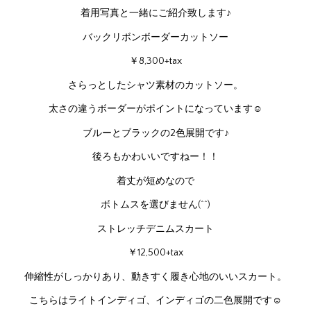
着用写真と一緒にご紹介致します♪
バックリボンボーダーカットソー
￥8,300+tax
さらっとしたシャツ素材のカットソー。
太さの違うボーダーがポイントになっています☺
ブルーとブラックの2色展開です♪
後ろもかわいいですねー！！
着丈が短めなので
ボトムスを選びません(^^)
ストレッチデニムスカート
￥12,500+tax
伸縮性がしっかりあり、動きすく履き心地のいいスカート。
こちらはライトインディゴ、インディゴの二色展開です☺