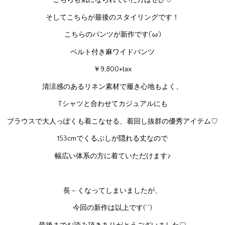
こちらも気になられていた方はぜひ♡
そしてこちらが最後のスタイリングです！
こちらのパンツが新作です(‘ω’)
ベルト付き麻ワイドパンツ
￥9,800+tax
清涼感のあるリネン素材で履き心地もよく、
Tシャツと合わせてカジュアルにも
ブラウスで大人っぽくも着こなせる、着回し抜群の優秀アイテム♡
153cmでくるぶしが隠れる丈なので
幅広い体系の方に着ていただけます♪
長－くなってしまいましたが、
今回の新作は以上です(^^)