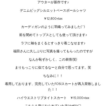
アウターが新作です♪
デニムビッグシルエットベースボールシャツ
￥12,800+tax
カーディガンのように羽織ってみました(^^)
前を閉めてトップスとしても使って頂けます♪
ラフに袖をまくるとすっきり着こなせます♪
福田さんに久しぶりに写真を撮ってもらったのですが
なんか恥ずかしく、この表情(笑)
まりもっこりに似てるなーと自分で思ってます。笑
ちなみに！！
着用しております、完売していたFOSIスカートが再入荷致しまし
た！！
ハイウエストリブタイトスカート ￥15,000+tax