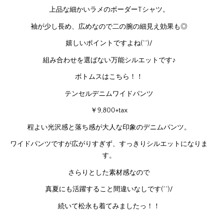
上品な細かいラメのボーダーTシャツ。
袖が少し長め、広めなので二の腕の細見え効果も◎
嬉しいポイントですよね(^^)/
組み合わせを選ばない万能シルエットです♪
ボトムスはこちら！！
テンセルデニムワイドパンツ
￥9,800+tax
程よい光沢感と落ち感が大人な印象のデニムパンツ。
ワイドパンツですが広がりすぎず、すっきりシルエットになりま
す。
さらりとした素材感なので
真夏にも活躍すること間違いなしです(^^)/
続いて松永も着てみましたっ！！