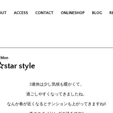
OUT
ACCESS
CONTACT
ONLINESHOP
BLOG
R
0 Mon
star style
3連休は少し気候も暖かくて、
過ごしやすくなってきましたね。
なんか春が近くなるとテンションも上がってきますね!!