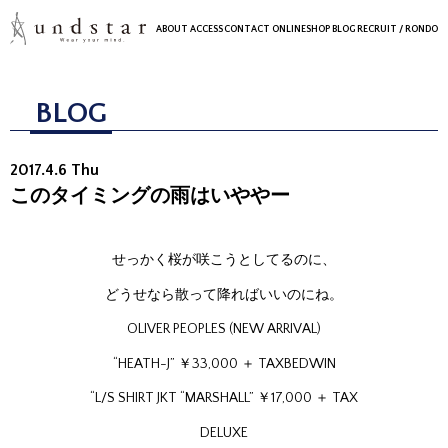
ABOUT
ACCESS
CONTACT
ONLINESHOP
BLOG
RECRUIT
/ RONDO
BLOG
2017.4.6 Thu
このタイミングの雨はいややー
せっかく桜が咲こうとしてるのに、
どうせなら散って降ればいいのにね。
OLIVER PEOPLES (NEW ARRIVAL)
“HEATH-J” ￥33,000 ＋ TAXBEDWIN
“L/S SHIRT JKT “MARSHALL” ￥17,000 ＋ TAX
DELUXE