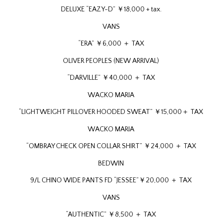
DELUXE “EAZY-D” ￥18,000 + tax.
VANS
“ERA” ￥6,000 ＋ TAX
OLIVER PEOPLES (NEW ARRIVAL)
“DARVILLE” ￥40,000 ＋ TAX
WACKO MARIA
“LIGHTWEIGHT PILLOVER HOODED SWEAT” ￥15,000＋ TAX
WACKO MARIA
“OMBRAY CHECK OPEN COLLAR SHIRT” ￥24,000 ＋ TAX
BEDWIN
9/L CHINO WIDE PANTS FD “JESSEE”￥20,000 ＋ TAX
VANS
“AUTHENTIC” ￥8,500 ＋ TAX