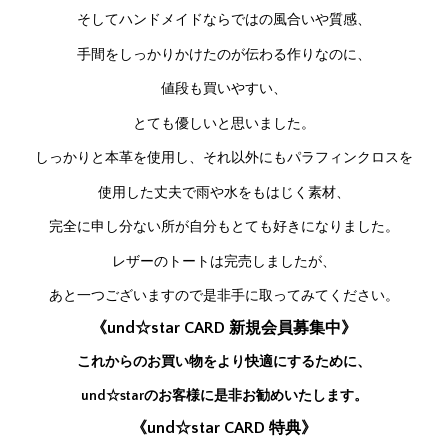
そしてハンドメイドならではの風合いや質感、
手間をしっかりかけたのが伝わる作りなのに、
値段も買いやすい、
とても優しいと思いました。
しっかりと本革を使用し、それ以外にもパラフィンクロスを
使用した丈夫で雨や水をもはじく素材、
完全に申し分ない所が自分もとても好きになりました。
レザーのトートは完売しましたが、
あと一つございますので是非手に取ってみてください。
《und☆star CARD 新規会員募集中》
これからのお買い物をより快適にするために、
und☆starのお客様に是非お勧めいたします。
《und☆star CARD 特典》