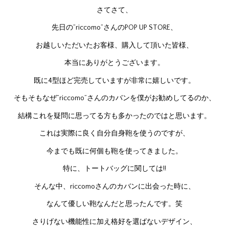
さてさて、
先日の”riccomo”さんのPOP UP STORE、
お越しいただいたお客様、購入して頂いた皆様、
本当にありがとうございます。
既に4型ほど完売していますが非常に嬉しいです。
そもそもなぜ”riccomo”さんのカバンを僕がお勧めしてるのか、
結構これを疑問に思ってる方も多かったのではと思います。
これは実際に良く自分自身鞄を使うのですが、
今までも既に何個も鞄を使ってきました。
特に、トートバッグに関しては!!
そんな中、riccomoさんのカバンに出会った時に、
なんて優しい鞄なんだと思ったんです。笑
さりげない機能性に加え格好を選ばないデザイン、