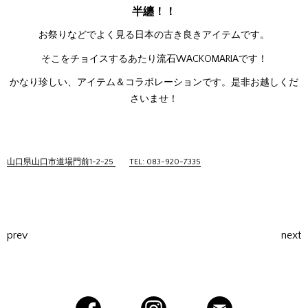
半纏！！
お祭りなどでよく見る日本の古き良きアイテムです。
そこをチョイスするあたり流石WACKOMARIAです！
かなり珍しい、アイテム＆コラボレーションです。是非お越しくだ
さいませ！
山口県山口市道場門前1-2-25
TEL: 083-920-7335
prev
next