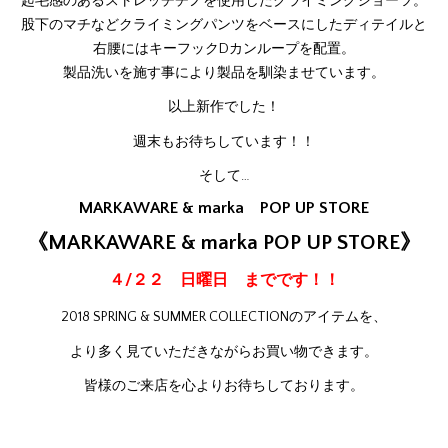
起毛感のあるストレッチチノを使用したクライミングショーツ。
股下のマチなどクライミングパンツをベースにしたディテイルと
右腰にはキーフックDカンループを配置。
製品洗いを施す事により製品を馴染ませています。
以上新作でした！
週末もお待ちしています！！
そして…
MARKAWARE & marka
POP UP STORE
《MARKAWARE & marka POP UP STORE》
４/２２ 日曜日 までです！！
2018 SPRING & SUMMER COLLECTIONのアイテムを、
より多く見ていただきながらお買い物できます。
皆様のご来店を心よりお待ちしております。