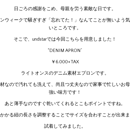
日ごろの感謝をこめ、母親を労う素敵な日です。
ンウィークで騒ぎすぎ「忘れてた！」なんてことが無いよう気
いところです。
そこで、undstarでは今回こちらを用意しました！
“DENIM APRON”
￥6.000+TAX
ライトオンスのデニム素材エプロンです。
材なので汚れても洗えて、尚且つ丈夫なので家事で忙しいお母
強い味方です！
あと薄手なのですぐ乾いてくれるとこもポイントですね。
かかる紐の長さを調整することでサイズを合わすことが出来ま
試着してみました。