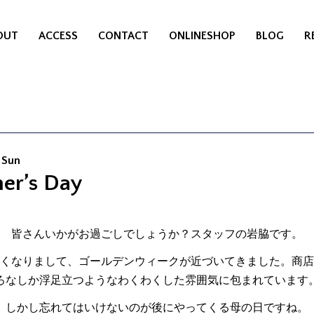
OUT
ACCESS
CONTACT
ONLINESHOP
BLOG
R
 Sun
er’s Day
皆さんいかがお過ごしでしょうか？スタッフの岩脇です。
くなりまして、ゴールデンウィークが近づいてきました。商店
ろなしか浮足立つようなわくわくした雰囲気に包まれています
しかし忘れてはいけないのが後にやってくる母の日ですね。