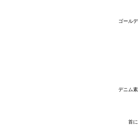
ゴールデ
デニム素
首に