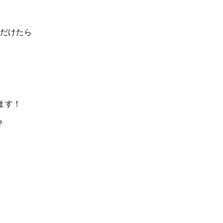
だけたら
ます！
？