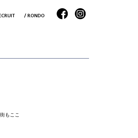
ECRUIT
/ RONDO
街もここ
。