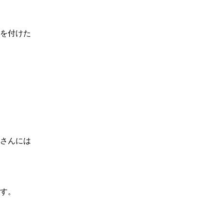
を付けた
さんには
す。