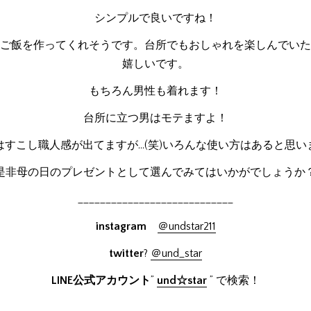
シンプルで良いですね！
ご飯を作ってくれそうです。台所でもおしゃれを楽しんでいた
嬉しいです。
もちろん男性も着れます！
台所に立つ男はモテますよ！
はすこし職人感が出てますが…(笑)いろんな使い方はあると思い
是非母の日のプレゼントとして選んでみてはいかがでしょうか
____________________________
instagram
＠undstar211
twitter
?
＠und_star
LINE公式アカウント
”
und☆star
” で検索！
____________________________