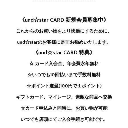
《und☆star CARD 新規会員募集中》
これからのお買い物をより快適にするために、
und☆starのお客様に是非お勧めいたします。
《und☆star CARD 特典》
☆ カード入会金、年会費永年無料
☆いつでも10回払いまで手数料無料
☆ポイント進呈(100円で１ポイント)
ギフトカード、マイレージ、素敵な商品へ交換
☆カード申込みと同時に、お買い物が可能
いつでも店頭にてご入会手続き可能です。