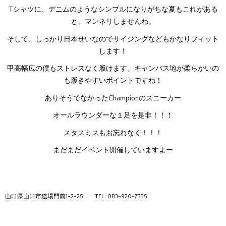
Tシャツに、デニムのようなシンプルになりがちな夏もこれがある
と、マンネリしませんね。
そして、しっかり日本せいなのでサイジングなどもかなりフィット
します！
甲高幅広の僕もストレスなく履けます。キャンバス地が柔らかいの
も履きやすいポイントですね！
ありそうでなかったChampionのスニーカー
オールラウンダーな１足を是非！！！
スタスミスもお忘れなく！！！
まだまだイベント開催していますよー
山口県山口市道場門前1-2-25
TEL: 083-920-7335