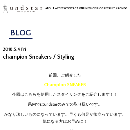
ABOUT
ACCESS
CONTACT
ONLINESHOP
BLOG
RECRUIT
/ RONDO
BLOG
2018.5.4 Fri
champion Sneakers / Styling
前回、ご紹介した
Champion SNEAKER
今回はこちらを使用したスタイリングをご紹介します！！
県内ではundstarのみでの取り扱いです。
かなり珍しいものになっています。早くも何足か旅立っています、
気になる方はお早めに！