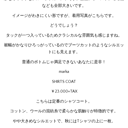
なども全部大きいです。
イメージがわきにくい形ですが、着用写真がこちらです。
どうでしょう？
タックが一つ入っているためクラシカルな雰囲気も感じますね。
裾幅がかなりひろっがっているのでブーツカットのようなシルエッ
トにも見えます。
普通のボトムじゃ満足できないあなたに是非！
marka
SHIRTS COAT
￥23.000+TAX
こちらは定番のシャツコート。
コットン、ウールの混紡糸で柔らかな肌触りが特徴的です。
やや大きめなシルエットで、秋にはTシャツの上に一枚。