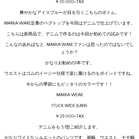
￥30.000+TAX
爽やかなアイスブルーが目を引くこちらのボトム。
MARKA WARE定番のペグトップを今回はデニムで仕上げています。
こちらは新商品で、デニムで作るのは今回が初めての試みです！
こんなのあればなと…MARKA WAREファンは思ったのではないでし
ょうか？
かなりお勧めの1本です。
ウエストはゴムのイージー仕様で楽に履けるのもポイントですね。
今からの季節にもピッタリのカラーです！！
MARKA WEAR
1TUCK WIDE JEANS
￥29.000+TAX
デニムをもう1型ご紹介します。
かなりワイドなシルエットのパンツです、裾幅、ウエスト、モモ幅