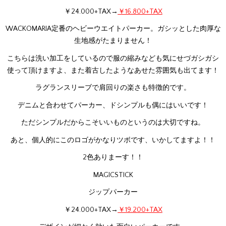
￥24.000+TAX→
￥16.800+TAX
WACKOMARIA定番のヘビーウエイトパーカー。ガシッとした肉厚な
生地感がたまりません！
こちらは洗い加工をしているので服の縮みなども気にせづガシガシ
使って頂けますよ、また着古したようなあせた雰囲気も出てます！
ラグランスリーブで肩回りの楽さも特徴的です。
デニムと合わせてパーカー、ドシンプルも偶にはいいです！
ただシンプルだからこそいいものというのは大切ですね。
あと、個人的にこのロゴがかなりツボです、いかしてますよ！！
2色ありまーす！！
MAGICSTICK
ジップパーカー
￥24.000+TAX→
￥19.200+TAX