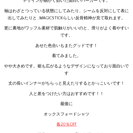
デザインが細かく効いた面白いパーカーです。
袖はわざとつっている状態にしてみたり、シームを反対にして表に
出してみたりと…MAGICSTICKらしい反骨精神が見て取れます。
更に裏地がワッフル素材で肌触りがいいのと、滑りがよく着やすい
です。
あせた色合いもまたグッドです！
着てみました。
やや大きめです。裾も広がるようなデザインになっており面白いで
す
丈の長いインナーがちらっと見えたりするとかっこいいです！
人と差をつけたい方はおすすめです！！
最後に
オックスフォードシャツ
各20％OFF