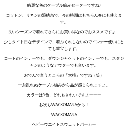
綺麗な色のケーブル編みセーターですね♪
コットン、リネンの混紡糸で、今の時期はもちろん春にも使えま
す。
長いシーズンで着れてさらにお買い得なのでおススメですよ！
少しタイト目なデザインで、着ぶくれしないのでインナー使いにと
ても重宝します。
コートのインナーでも、ダウンジャケットのインナーでも、スタジ
ャンのようなアウターでも合います。
おでんで言うところの「大根」ですね（笑）
一糸乱れぬケーブル編みから品が感じられますよ。
カラーは3色、どれもきれいですよーーー
お次もWACKOMARIAから！
WACKOMARIA
ヘビーウエイトスウェットパーカー