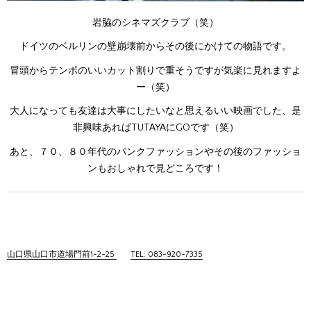
岩脇のシネマズクラブ（笑）
ドイツのベルリンの壁崩壊前からその後にかけての物語です。
冒頭からテンポのいいカット割りで重そうですが気楽に見れますよ
ー（笑）
大人になっても友達は大事にしたいなと思えるいい映画でした、是
非興味あればTUTAYAにGOです（笑）
あと、７０、８０年代のパンクファッションやその後のファッショ
ンもおしゃれで見どころです！
山口県山口市道場門前1-2-25
TEL: 083-920-7335