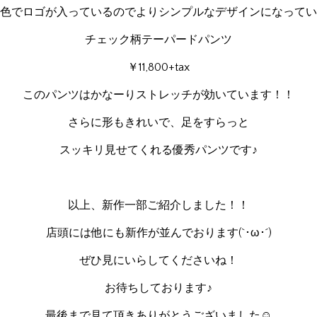
色でロゴが入っているのでよりシンプルなデザインになってい
チェック柄テーパードパンツ
￥11,800+tax
このパンツはかなーりストレッチが効いています！！
さらに形もきれいで、足をすらっと
スッキリ見せてくれる優秀パンツです♪
以上、新作一部ご紹介しました！！
店頭には他にも新作が並んでおります(`･ω･´)
ぜひ見にいらしてくださいね！
お待ちしております♪
最後まで見て頂きありがとうございました☺