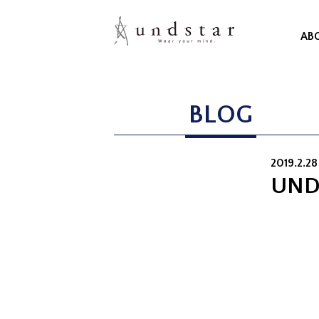
AB
BLOG
2019.2.28
UND