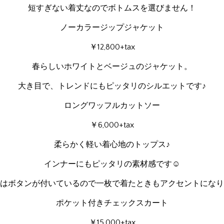
短すぎない着丈なのでボトムスを選びません！
ノーカラージップジャケット
￥12,800+tax
春らしいホワイトとベージュのジャケット。
大き目で、トレンドにもピッタリのシルエットです♪
ロングワッフルカットソー
￥6,000+tax
柔らかく軽い着心地のトップス♪
インナーにもピッタリの素材感です☺
はボタンが付いているので一枚で着たときもアクセントになり
ポケット付きチェックスカート
￥15,000+tax