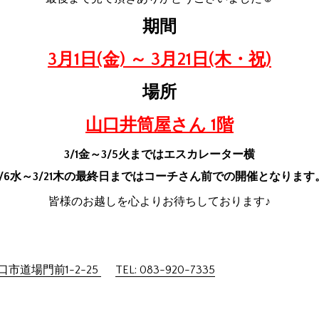
期間
3月1日(金) ～ 3月21日(木・祝)
場所
山口井筒屋さん 1階
3/1金～3/5火まではエスカレーター横
3/6水～3/21木の最終日まではコーチさん前での開催となります
皆様のお越しを心よりお待ちしております♪
市道場門前1-2-25
TEL: 083-920-7335