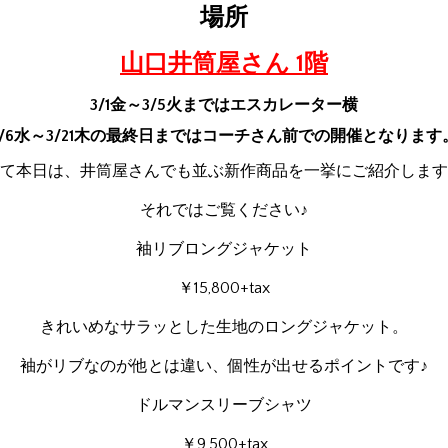
場所
山口井筒屋さん 1階
3/1金～3/5火まではエスカレーター横
3/6水～3/21木の最終日まではコーチさん前での開催となります
て本日は、井筒屋さんでも並ぶ新作商品を一挙にご紹介します
それではご覧ください♪
袖リブロングジャケット
￥15,800+tax
きれいめなサラッとした生地のロングジャケット。
袖がリブなのが他とは違い、個性が出せるポイントです♪
ドルマンスリーブシャツ
￥9,500+tax