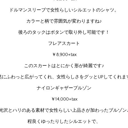
ドルマンスリーブで女性らしいシルエットのシャツ。
カラーと柄で雰囲気が変わりますね♪
後ろのタックはボタンで取り外し可能です！
フレアスカート
￥8,900+tax
このスカートはとにかく形が綺麗です♪
然にふわっと広がってくれ、女性らしさをグッとUPしてくれま
ナイロンギャザーブルゾン
￥14,000+tax
光沢とハリのある素材で女性らしい上品さが加わったブルゾン
程良くゆったりしたシルエットで、