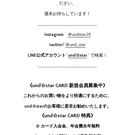
ださい。
週末お待ちしています！
____________________________
instagram
＠undstar211
twitter
?
＠und_star
LINE公式アカウント
”
und☆star
” で検索！
____________________________
《und☆star CARD 新規会員募集中》
これからのお買い物をより快適にするために、
und☆starのお客様に是非お勧めいたします。
《und☆star CARD 特典》
☆ カード入会金、年会費永年無料