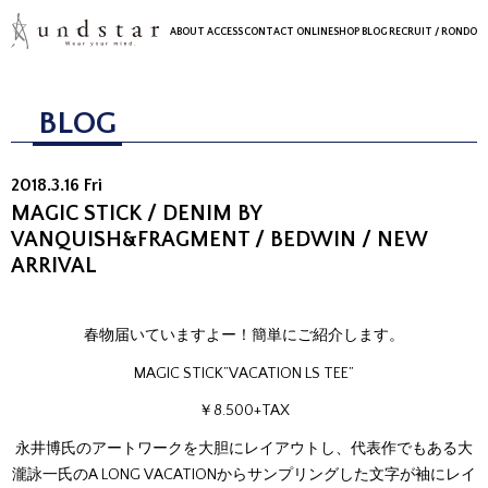
ABOUT
ACCESS
CONTACT
ONLINESHOP
BLOG
RECRUIT
/ RONDO
BLOG
2018.3.16 Fri
MAGIC STICK / DENIM BY
VANQUISH&FRAGMENT / BEDWIN / NEW
ARRIVAL
春物届いていますよー！簡単にご紹介します。
MAGIC STICK”VACATION LS TEE”
￥8.500+TAX
永井博氏のアートワークを大胆にレイアウトし、代表作でもある大
瀧詠一氏のA LONG VACATIONからサンプリングした文字が袖にレイ