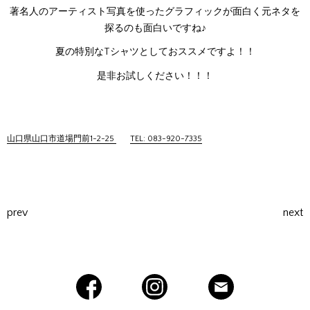
著名人のアーティスト写真を使ったグラフィックが面白く元ネタを
探るのも面白いですね♪
夏の特別なTシャツとしておススメですよ！！
是非お試しください！！！
山口県山口市道場門前1-2-25
TEL: 083-920-7335
prev
next