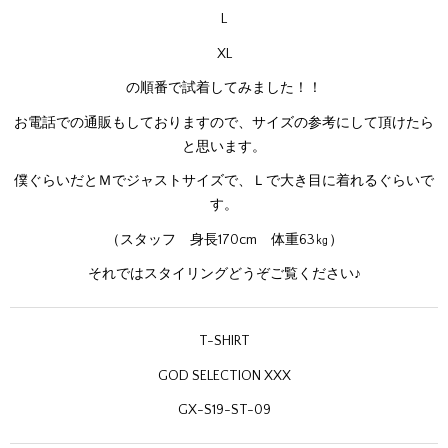
L
XL
の順番で試着してみました！！
お電話での通販もしておりますので、サイズの参考にして頂けたら
と思います。
僕ぐらいだとＭでジャストサイズで、Ｌで大き目に着れるぐらいで
す。
（スタッフ 身長170cm 体重63㎏）
それではスタイリングどうぞご覧ください♪
T-SHIRT
GOD SELECTION XXX
GX-S19-ST-09