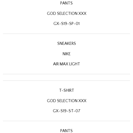
PANTS
GOD SELECTION XXX
GX-S19-SP-01
SNEAKERS
NIKE
AIR MAX LIGHT
T-SHIRT
GOD SELECTION XXX
GX-S19-ST-07
PANTS