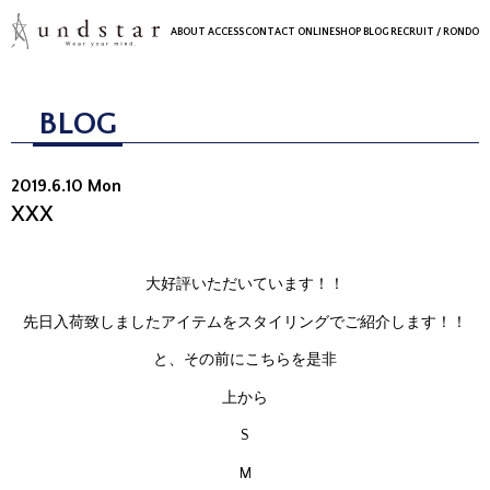
ABOUT
ACCESS
CONTACT
ONLINESHOP
BLOG
RECRUIT
/ RONDO
BLOG
2019.6.10 Mon
XXX
大好評いただいています！！
先日入荷致しましたアイテムをスタイリングでご紹介します！！
と、その前にこちらを是非
上から
S
M