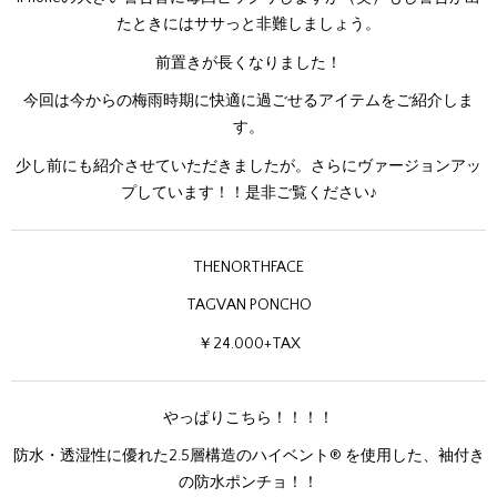
たときにはササっと非難しましょう。
前置きが長くなりました！
今回は今からの梅雨時期に快適に過ごせるアイテムをご紹介しま
す。
少し前にも紹介させていただきましたが。さらにヴァージョンアッ
プしています！！是非ご覧ください♪
THENORTHFACE
TAGVAN PONCHO
￥24.000+TAX
やっぱりこちら！！！！
防水・透湿性に優れた2.5層構造のハイベント® を使用した、袖付き
の防水ポンチョ！！