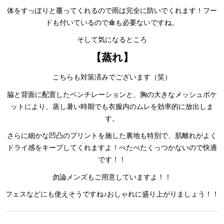
体をすっぽりと覆ってくれるので雨は完全に防いでくれます！フー
ドも付いているので傘も必要ないですね。
そして気になるところ
【蒸れ】
こちらも対策済みでございます（笑）
脇と背面に配置したベンチレーションと、胸の大きなメッシュポケ
ットにより、蒸し暑い時期でも衣服内のムレを効率的に放出しま
す。
さらに細かな凹凸のプリントを施した裏地も特別で、肌離れがよく
ドライ感をキープしてくれますよ！べたべたくっつかないので快適
です！！
勿論メンズもご用意していますよ！！
フェスなどにも使えそうですね♪おしゃれに盛り上がりましょう！！