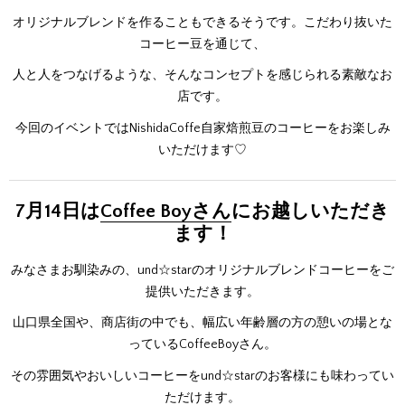
オリジナルブレンドを作ることもできるそうです。こだわり抜いた
コーヒー豆を通じて、
人と人をつなげるような、そんなコンセプトを感じられる素敵なお
店です。
今回のイベントではNishidaCoffe自家焙煎豆のコーヒーをお楽しみ
いただけます♡
7月14日は
Coffee Boyさん
にお越しいただき
ます！
みなさまお馴染みの、und☆starのオリジナルブレンドコーヒーをご
提供いただきます。
山口県全国や、商店街の中でも、幅広い年齢層の方の憩いの場とな
っているCoffeeBoyさん。
その雰囲気やおいしいコーヒーをund☆starのお客様にも味わってい
ただけます。