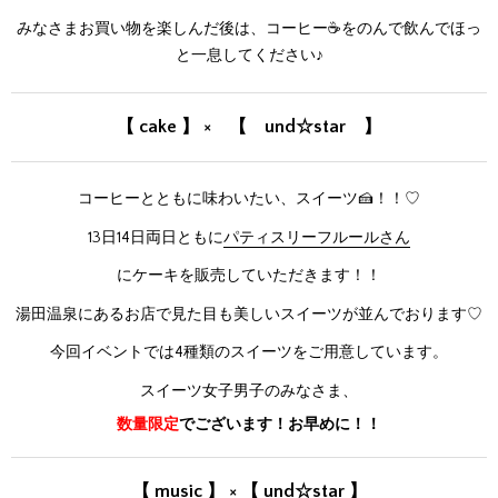
みなさまお買い物を楽しんだ後は、コーヒー☕をのんで飲んでほっ
と一息してください♪
【 cake 】 × 【 und☆star 】
コーヒーとともに味わいたい、スイーツ🍰！！♡
13日14日両日ともに
パティスリーフルールさん
にケーキを販売していただきます！！
湯田温泉にあるお店で見た目も美しいスイーツが並んでおります♡
今回イベントでは4種類のスイーツをご用意しています。
スイーツ女子男子のみなさま、
数量限定
でございます！お早めに！！
【 music 】 × 【 und☆star 】