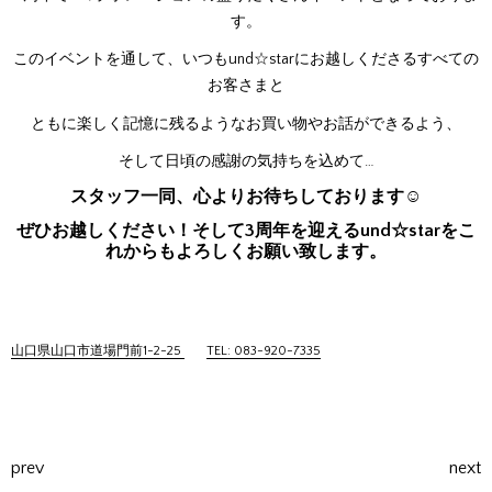
す。
このイベントを通して、いつもund☆starにお越しくださるすべての
お客さまと
ともに楽しく記憶に残るようなお買い物やお話ができるよう、
そして日頃の感謝の気持ちを込めて…
スタッフ一同、心よりお待ちしております☺
ぜひお越しください！そして3周年を迎えるund☆starをこ
れからもよろしくお願い致します。
山口県山口市道場門前1-2-25
TEL: 083-920-7335
prev
next