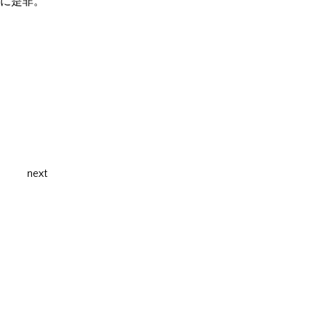
に是非。
next