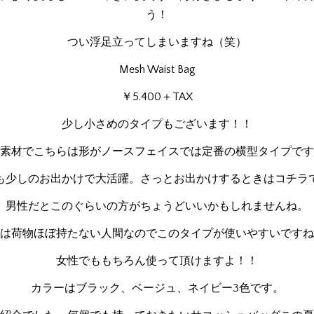
う！
つい浮足立ってしまいますね（笑）
Mesh Waist Bag
￥5.400＋TAX
少し小さめのタイプもございます！！
素材でこちらは形がノースフェイスでは定番の横型タイプです
も少しのお出かけで大活躍。さっとお出かけするときはコチラ
男性だとこのぐらいの方がちょうどいいかもしれませんね。
は荷物ほぼ持たない人間なのでこのタイプが使いやすいですね
女性でももちろん使って頂けますよ！！
カラーはブラック、ベージュ、ネイビー3色です。