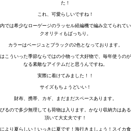
た！
これ、可愛らしいですね！
内では希少なローゲージのラッセル経編機で編み立てられてい
クオリティもばっちり。
カラーはベージュとブラックの2色となっております。
はこういった季節ならではの小物って大好物で、毎年使うのが
なる素敵なアイテムだと思うんですね。
実際に着けてみました！！
サイズもちょうどいい！
財布、携帯、カギ、まだまだスペースあります。
びるので多少無理しても荷物は入ります。かなり収納力はある
頂いて大丈夫です！
により夏らしい！いっきに夏です！海行きましょう！スイカ食