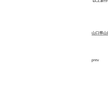
以上新作
山口県山口
prev