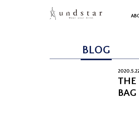
AB
BLOG
2020.5.22
THE
BAG