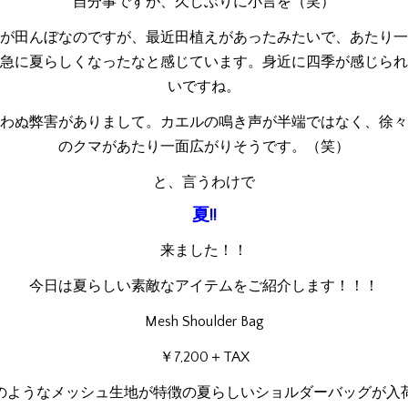
自分事ですが、久しぶりに小言を（笑）
が田んぼなのですが、最近田植えがあったみたいで、あたり一
急に夏らしくなったなと感じています。身近に四季が感じられ
いですね。
わぬ弊害がありまして。カエルの鳴き声が半端ではなく、徐々
のクマがあたり一面広がりそうです。（笑）
と、言うわけで
夏!!
来ました！！
今日は夏らしい素敵なアイテムをご紹介します！！！
Mesh Shoulder Bag
￥7,200＋TAX
のようなメッシュ生地が特徴の夏らしいショルダーバッグが入