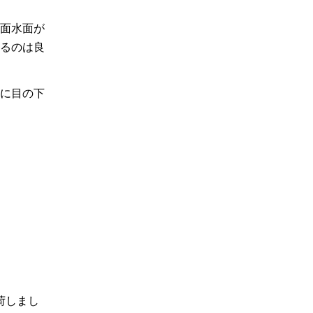
面水面が
るのは良
に目の下
荷しまし