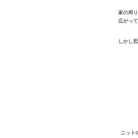
家の周り
広がって
しかし思
ニット