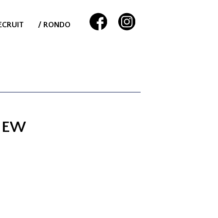
ECRUIT
/ RONDO
NEW