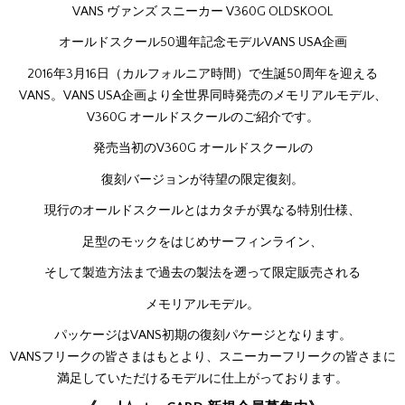
VANS ヴァンズ スニーカー V360G OLDSKOOL
オールドスクール50週年記念モデルVANS USA企画
2016年3月16日（カルフォルニア時間）で生誕50周年を迎える
VANS。VANS USA企画より全世界同時発売のメモリアルモデル、
V360G オールドスクールのご紹介です。
発売当初のV360G オールドスクールの
復刻バージョンが待望の限定復刻。
現行のオールドスクールとはカタチが異なる特別仕様、
足型のモックをはじめサーフィンライン、
そして製造方法まで過去の製法を遡って限定販売される
メモリアルモデル。
パッケージはVANS初期の復刻パケージとなります。
VANSフリークの皆さまはもとより、スニーカーフリークの皆さまに
満足していただけるモデルに仕上がっております。