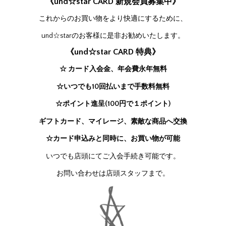
《und☆star CARD 新規会員募集中》
これからのお買い物をより快適にするために、
und☆starのお客様に是非お勧めいたします。
《und☆star CARD 特典》
☆ カード入会金、年会費永年無料
☆いつでも10回払いまで手数料無料
☆ポイント進呈(100円で１ポイント)
ギフトカード、マイレージ、素敵な商品へ交換
☆カード申込みと同時に、お買い物が可能
いつでも店頭にてご入会手続き可能です。
お問い合わせは店頭スタッフまで。