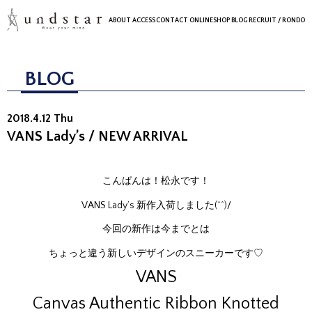
ABOUT
ACCESS
CONTACT
ONLINESHOP
BLOG
RECRUIT
/ RONDO
BLOG
2018.4.12 Thu
VANS Lady’s / NEW ARRIVAL
こんばんは！松永です！
VANS Lady’s 新作入荷しました(^^)/
今回の新作は今までとは
ちょっと違う新しいデザインのスニーカーです♡
VANS
Canvas Authentic Ribbon Knotted