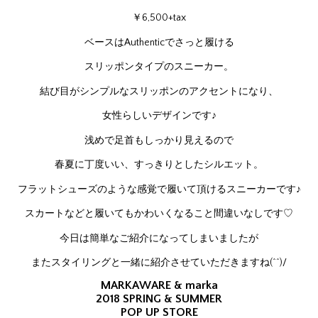
￥6,500+tax
ベースはAuthenticでさっと履ける
スリッポンタイプのスニーカー。
結び目がシンプルなスリッポンのアクセントになり、
女性らしいデザインです♪
浅めで足首もしっかり見えるので
春夏に丁度いい、すっきりとしたシルエット。
フラットシューズのような感覚で履いて頂けるスニーカーです♪
スカートなどと履いてもかわいくなること間違いなしです♡
今日は簡単なご紹介になってしまいましたが
またスタイリングと一緒に紹介させていただきますね(^^)/
MARKAWARE & marka
2018 SPRING & SUMMER
POP UP STORE