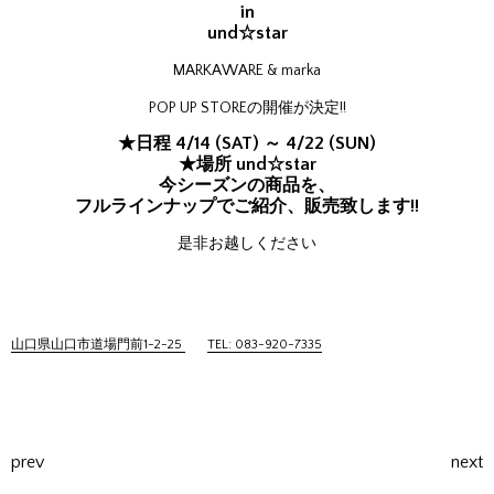
in
und☆star
MARKAWARE & marka
POP UP STOREの開催が決定!!
★日程 4/14 (SAT) ～ 4/22 (SUN)
★場所 und☆star
今シーズンの商品を、
フルラインナップでご紹介、販売致します!!
是非お越しください
山口県山口市道場門前1-2-25
TEL: 083-920-7335
prev
next