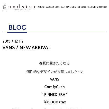
ABOUT
ACCESS
CONTACT
ONLINESHOP
BLOG
RECRUIT
/ RONDO
BLOG
2019.4.12 Fri
VANS / NEW ARRIVAL
春夏に履きたくなる
個性的なデザインが入荷しました～♪
VANS
ComfyCush
“ PINNED ERA ”
￥8,000+tax