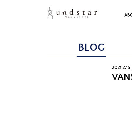
AB
BLOG
2021.2.15
VAN