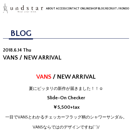
ABOUT
ACCESS
CONTACT
ONLINESHOP
BLOG
RECRUIT
/ RONDO
BLOG
2018.6.14 Thu
VANS / NEW ARRIVAL
VANS
/
NEW ARRIVAL
夏にピッタリの新作が届きました！！☺
Slide-On Checker
￥5,500+tax
一目でVANSとわかるチェッカーフラッグ柄のシャワーサンダル。
VANSならではのデザインですね(^^)/