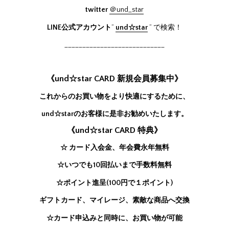
twitter
＠und_star
LINE公式アカウント
”
und☆star
” で検索！
____________________________
《und☆star CARD 新規会員募集中》
これからのお買い物をより快適にするために、
und☆starのお客様に是非お勧めいたします。
《und☆star CARD 特典》
☆ カード入会金、年会費永年無料
☆いつでも10回払いまで手数料無料
☆ポイント進呈(100円で１ポイント)
ギフトカード、マイレージ、素敵な商品へ交換
☆カード申込みと同時に、お買い物が可能