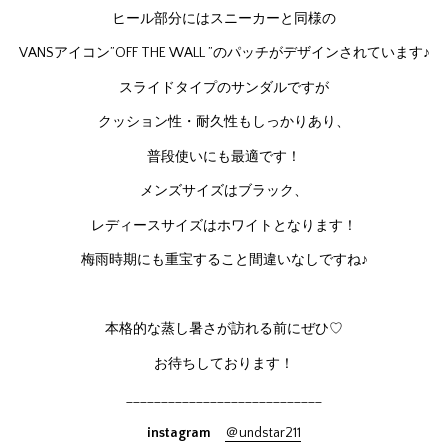
ヒール部分にはスニーカーと同様の
VANSアイコン”OFF THE WALL ”のパッチがデザインされています♪
スライドタイプのサンダルですが
クッション性・耐久性もしっかりあり、
普段使いにも最適です！
メンズサイズはブラック、
レディースサイズはホワイトとなります！
梅雨時期にも重宝すること間違いなしですね♪
本格的な蒸し暑さが訪れる前にぜひ♡
お待ちしております！
____________________________
instagram
＠undstar211