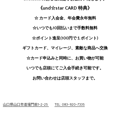
《und☆star CARD 特典》
☆ カード入会金、年会費永年無料
☆いつでも10回払いまで手数料無料
☆ポイント進呈(100円で１ポイント)
ギフトカード、マイレージ、素敵な商品へ交換
☆カード申込みと同時に、お買い物が可能
いつでも店頭にてご入会手続き可能です。
お問い合わせは店頭スタッフまで。
山口県山口市道場門前1-2-25
TEL: 083-920-7335