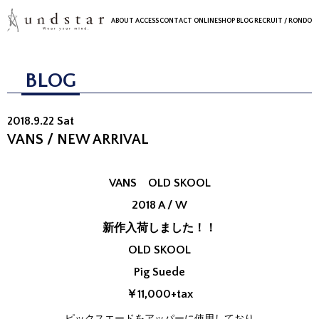
ABOUT
ACCESS
CONTACT
ONLINESHOP
BLOG
RECRUIT
/ RONDO
BLOG
2018.9.22 Sat
VANS / NEW ARRIVAL
VANS OLD SKOOL
2018 A / W
新作入荷しました！！
OLD SKOOL
Pig Suede
￥11,000+tax
ピックスエードをアッパーに使用しており