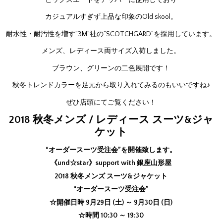
カジュアルすぎず上品な印象のOld skool。
耐水性・耐汚性を増す”3M”社の”SCOTCHGARD”を採用しています。
メンズ、レディース両サイズ入荷しました。
ブラウン、グリーンの二色展開です！
秋冬トレンドカラーを足元から取り入れてみるのもいいですね♪
ぜひ店頭にてご覧ください！
2018 秋冬メンズ / レディース スーツ&ジャ
ケット
“オーダースーツ受注会”を開催致します。
《und☆star》support with 銀座山形屋
2018 秋冬メンズ スーツ&ジャケット
“オーダースーツ受注会”
☆開催日時 9月29日 (土) ～ 9月30日 (日)
☆時間 10:30 ～ 19:30