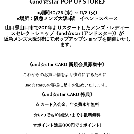
《und☆star POP UP STORE》
●期間:10/26 (水) ～ 11/8 (火)
●場所：阪急メンズ大阪5階 イベントスペース
山口県山口市で2011年よりスタートしたメンズ・レディー
スセレクトショップ《und☆star (アンドスター)》が
阪急メンズ大阪5階にてポップアップショップを開催いたし
ます。
《und☆star CARD 新規会員募集中》
これからのお買い物をより快適にするために、
und☆starのお客様に是非お勧めいたします。
《und☆star CARD 特典》
☆ カード入会金、年会費永年無料
☆いつでも10回払いまで手数料無料
☆ポイント進呈(100円で１ポイント)