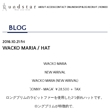
ABOUT
ACCESS
CONTACT
ONLINESHOP
BLOG
RECRUIT
/ RONDO
BLOG
2016.10.21 Fri
WACKO MARIA / HAT
WACKO MARIA
NEW ARRIVAL
WACKO MARIA (NEW ARRIVAL)
“JONNY - MAGA” ￥28,500 ＋ TAX
ロングブリムのラビットファーを使用した2つ折れハットです。
ロングブリムが特徴的で、