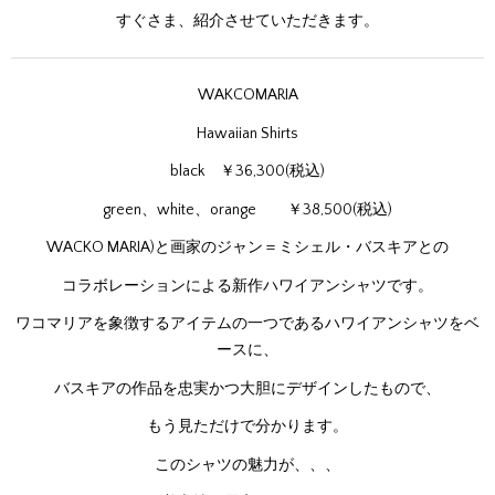
すぐさま、紹介させていただきます。
WAKCOMARIA
Hawaiian Shirts
black ￥36,300(税込)
green、white、orange ￥38,500(税込)
WACKO MARIA)と画家のジャン＝ミシェル・バスキアとの
コラボレーションによる新作ハワイアンシャツです。
ワコマリアを象徴するアイテムの一つであるハワイアンシャツをベ
ースに、
バスキアの作品を忠実かつ大胆にデザインしたもので、
もう見ただけで分かります。
このシャツの魅力が、、、