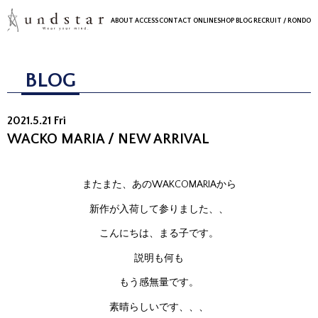
ABOUT
ACCESS
CONTACT
ONLINESHOP
BLOG
RECRUIT
/ RONDO
BLOG
2021.5.21 Fri
WACKO MARIA / NEW ARRIVAL
またまた、あのWAKCOMARIAから
新作が入荷して参りました、、
こんにちは、まる子です。
説明も何も
もう感無量です。
素晴らしいです、、、