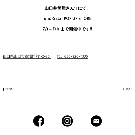
山口井筒屋さん1Fにて、
und☆star POP UP STORE
7/1～7/11 まで開催中です!!
山口県山口市道場門前1-2-25
TEL: 083-920-7335
prev
next