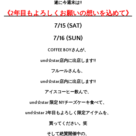
遂に今週末は!!
《2年目もよろしくお願いの想いを込めて》
7/15 (SAT)
7/16 (SUN)
COFFEE BOYさんが、
und☆star店内に出店します!!
フルールさんも、
und☆star店内に出店します!!
アイスコーヒー飲んで、
und☆star 限定 NYチーズケーキ食べて、
und☆star 2年目もよろしく限定アイテムを、
買ってください。笑
そして絶賛開催中の、