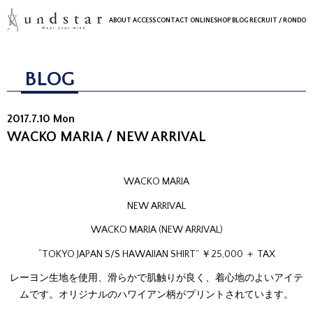
ABOUT
ACCESS
CONTACT
ONLINESHOP
BLOG
RECRUIT
/ RONDO
BLOG
2017.7.10 Mon
WACKO MARIA / NEW ARRIVAL
WACKO MARIA
NEW ARRIVAL
WACKO MARIA (NEW ARRIVAL)
“TOKYO JAPAN S/S HAWAIIAN SHIRT” ￥25,000 ＋ TAX
レーヨン生地を使用、滑らかで肌触りが良く、着心地のよいアイテ
ムです。オリジナルのハワイアン柄がプリントされています。