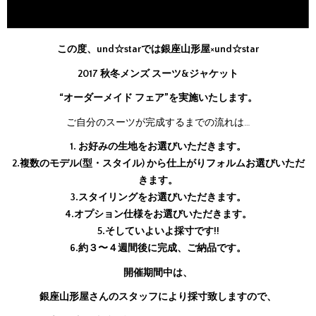
この度、und☆starでは銀座山形屋×und☆star
2017 秋冬メンズ スーツ&ジャケット
“オーダーメイド フェア”を実施いたします。
ご自分のスーツが完成するまでの流れは…
1. お好みの生地をお選びいただきます。
2.複数のモデル(型・スタイル) から仕上がりフォルムお選びいただ
きます。
3.スタイリングをお選びいただきます。
4.オプション仕様をお選びいただきます。
5.そしていよいよ採寸です!!
6.約３〜４週間後に完成、ご納品です。
開催期間中は、
銀座山形屋さんのスタッフにより採寸致しますので、