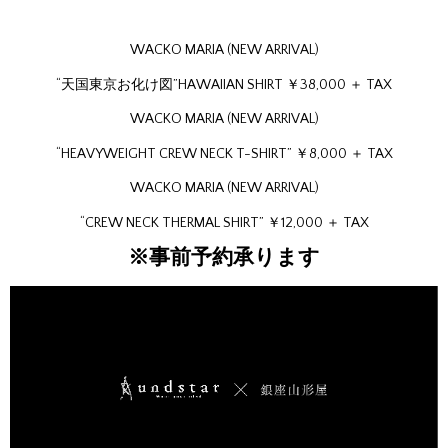
WACKO MARIA (NEW ARRIVAL)
“天国東京お化け図”HAWAIIAN SHIRT ￥38,000 ＋ TAX
WACKO MARIA (NEW ARRIVAL)
“HEAVYWEIGHT CREW NECK T-SHIRT” ￥8,000 ＋ TAX
WACKO MARIA (NEW ARRIVAL)
“CREW NECK THERMAL SHIRT” ￥12,000 ＋ TAX
※事前予約承ります