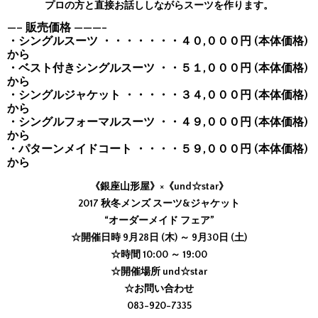
プロの方と直接お話ししながらスーツを作ります。
—– 販売価格 ———-
・シングルスーツ ・・・・・・・４０,０００円 (本体価格)
から
・ベスト付きシングルスーツ ・・５１,０００円 (本体価格)
から
・シングルジャケット ・・・・・３４,０００円 (本体価格)
から
・シングルフォーマルスーツ ・・４９,０００円 (本体価格)
から
・パターンメイドコート ・・・・５９,０００円 (本体価格)
から
《銀座山形屋》×《und☆star》
2017 秋冬メンズ スーツ&ジャケット
“オーダーメイド フェア”
☆開催日時 9月28日 (木) ～ 9月30日 (土)
☆時間 10:00 ～ 19:00
☆開催場所 und☆star
☆お問い合わせ
083-920-7335