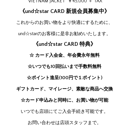
“VIETNAM JACKET” ￥45,000 ＋ TAX
《und☆star CARD 新規会員募集中》
これからのお買い物をより快適にするために、
und☆starのお客様に是非お勧めいたします。
《und☆star CARD 特典》
☆ カード入会金、年会費永年無料
☆いつでも10回払いまで手数料無料
☆ポイント進呈(100円で１ポイント)
ギフトカード、マイレージ、素敵な商品へ交換
☆カード申込みと同時に、お買い物が可能
いつでも店頭にてご入会手続き可能です。
お問い合わせは店頭スタッフまで。