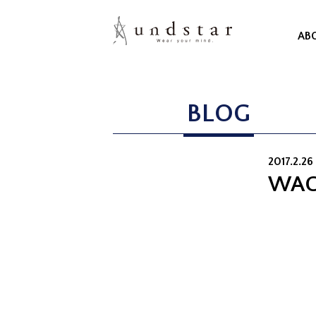
AB
BLOG
2017.2.26
WAC