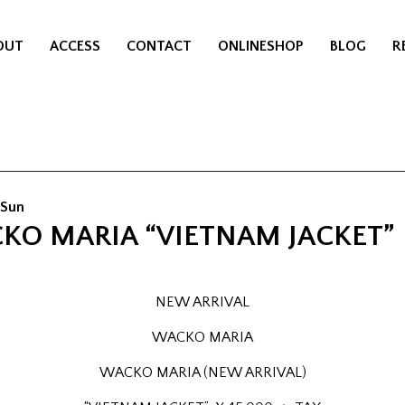
OUT
ACCESS
CONTACT
ONLINESHOP
BLOG
R
 Sun
KO MARIA “VIETNAM JACKET”
NEW ARRIVAL
WACKO MARIA
WACKO MARIA (NEW ARRIVAL)