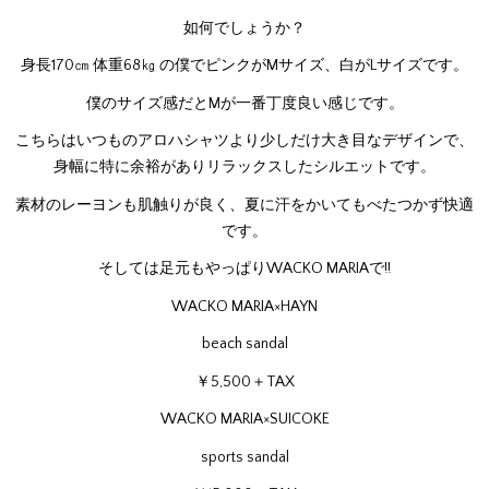
如何でしょうか？
身長170㎝ 体重68㎏ の僕でピンクがMサイズ、白がLサイズです。
僕のサイズ感だとMが一番丁度良い感じです。
こちらはいつものアロハシャツより少しだけ大き目なデザインで、
身幅に特に余裕がありリラックスしたシルエットです。
素材のレーヨンも肌触りが良く、夏に汗をかいてもべたつかず快適
です。
そしては足元もやっぱりWACKO MARIAで!!
WACKO MARIA×HAYN
beach sandal
￥5,500＋TAX
WACKO MARIA×SUICOKE
sports sandal