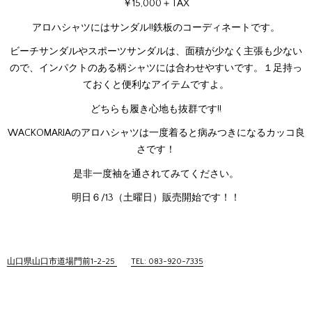
￥15,000＋TAX
アロハシャツにはサンダル!!鉄板のコーディネートです。
ビーチサンダルやスポーツサンダルは、面積が少なく主張も少ない
ので、インパクトのある柄シャツには合わせやすいです。１足持っ
ておくと便利なアイテムですよ。
どちらも履き心地も抜群です!!
WACKOMARIAのアロハシャツは一度着ると病みつきになるカッコ良
さです！
是非一度袖を通されてみてください。
明日６/13（土曜日）販売開始です！！
山口県山口市道場門前1-2-25
TEL: 083-920-7335