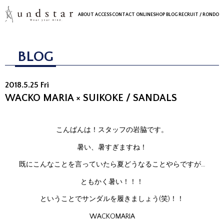
ABOUT
ACCESS
CONTACT
ONLINESHOP
BLOG
RECRUIT
/ RONDO
BLOG
2018.5.25 Fri
WACKO MARIA × SUIKOKE / SANDALS
こんばんは！スタッフの岩脇です。
暑い、暑すぎますね！
既にこんなことを言っていたら夏どうなることやらですが…
ともかく暑い！！！
ということでサンダルを履きましょう(笑)！！
WACKOMARIA