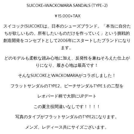
SUICOKE×WACKOMARIA SANDALS (TYPE-2)
￥15.000+TAX
スイコック(SUICOKE)は、日本のシューズブランド。「本当に自分た
ちが欲しいもの、所有したいものだけを作っていく」という挑戦的
創造開発をコンセプトとして2006年にスタートしたブランドになり
ます。
どのモデルも柔軟な踏み心地に加え、反発性を兼ねそろえた仕上が
りになり、履き心地は最高です！
そんなSUICOKEとWACKOMARIAがコラボしました！
フラットサンダルのTYPE2、ビーチサンダルTYPE１の二型を
レオパード柄で大胆にUPデート
この夏主役間違いなしです！！！！
写真のタイプがフラットサンダルのTYPE2になります。
メンズ、レディース共にサイズございます。