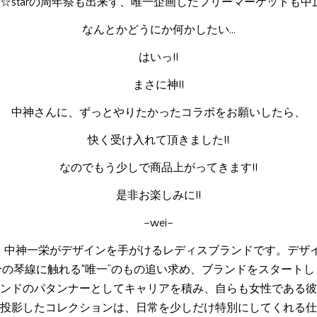
nd☆starの周年祭も出来ず、唯一企画したフリーマーケットも中
なんとかどうにか何かしたい…
はいっ!!
まさに神!!
中神さんに、ずっとやりたかったコラボをお願いしたら、
快く受け入れて頂きました!!
なのでもう少しで商品上がってきます!!
是非お楽しみに!!
–wei–
は、中神一栄がデザインを手がけるレディスブランドです。デザ
分の琴線に触れる“唯一”のもの追い求め、ブランドをスタートし
ンドのパタンナーとしてキャリアを積み、自らも女性である彼
投影したコレクションは、日常を少しだけ特別にしてくれる仕