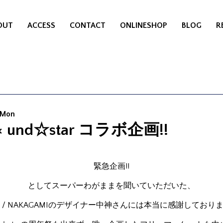
OUT
ACCESS
CONTACT
ONLINESHOP
BLOG
R
 Mon
 × und☆star コラボ企画!!
緊急企画!!
としてスーパーわがままを聞いていただいた、
ei / NAKAGAMIのデザイナー中神さんには本当に感謝しております