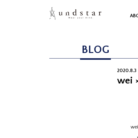
AB
BLOG
2020.8.3
wei
w