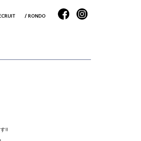
ECRUIT
/ RONDO
!!