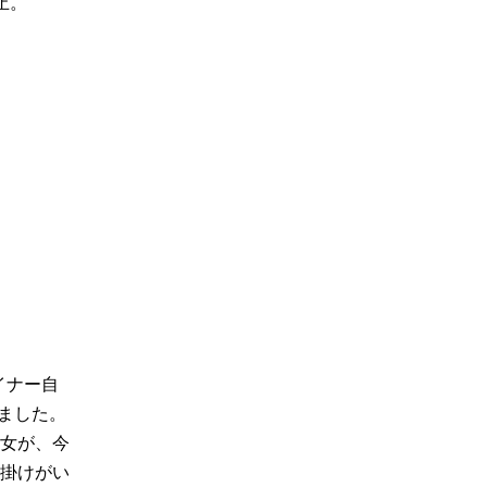
止。
イナー自
ました。
女が、今
掛けがい