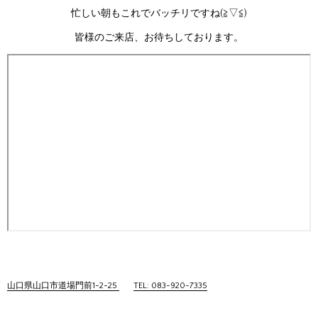
忙しい朝もこれでバッチリですね(≧▽≦)
皆様のご来店、お待ちしております。
山口県山口市道場門前1-2-25
TEL: 083-920-7335