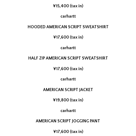
¥15,400 (tax in)
carhartt
HOODED AMERICAN SCRIPT SWEATSHIRT
¥17,600 (tax in)
carhartt
HALF ZIP AMERICAN SCRIPT SWEATSHIRT
¥17,600 (tax in)
carhartt
AMERICAN SCRIPT JACKET
¥19,800 (tax in)
carhartt
AMERICAN SCRIPT JOGGING PANT
¥17,600 (tax in)