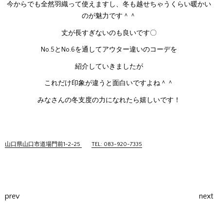
今からでも全然羽織って使えますし、冬も越せちゃうくらい暖かい
のが魅力です＾＾
丈が長すぎないのも良いです〇
No.5とNo.6を通してアウター違いのコーデを
紹介していきましたが
これだけ印象が違うと面白いですよね＾＾
みなさんの冬支度の力になれたら嬉しいです！
山口県山口市道場門前1-2-25
TEL: 083-920-7335
prev
next