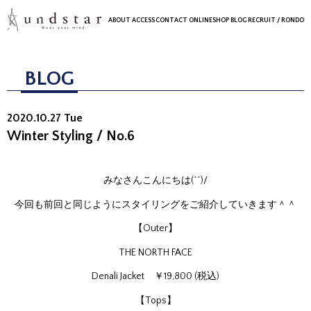
ABOUT
ACCESS
CONTACT
ONLINESHOP
BLOG
RECRUIT
/ RONDO
BLOG
2020.10.27 Tue
Winter Styling / No.6
みなさんこんにちは(^^)/
今回も前回と同じようにスタイリングをご紹介していきます＾＾
【Outer】
THE NORTH FACE
Denali Jacket ￥19,800 (税込)
【Tops】