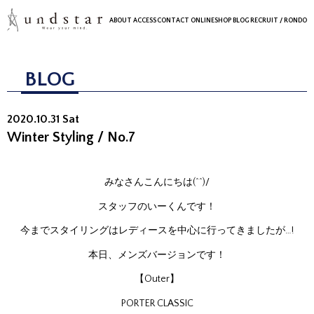
ABOUT
ACCESS
CONTACT
ONLINESHOP
BLOG
RECRUIT
/ RONDO
BLOG
2020.10.31 Sat
Winter Styling / No.7
みなさんこんにちは(^^)/
スタッフのいーくんです！
今までスタイリングはレディースを中心に行ってきましたが…!
本日、メンズバージョンです！
【Outer】
PORTER CLASSIC