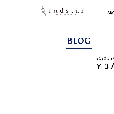
AB
BLOG
2020.3.27
Y-3 