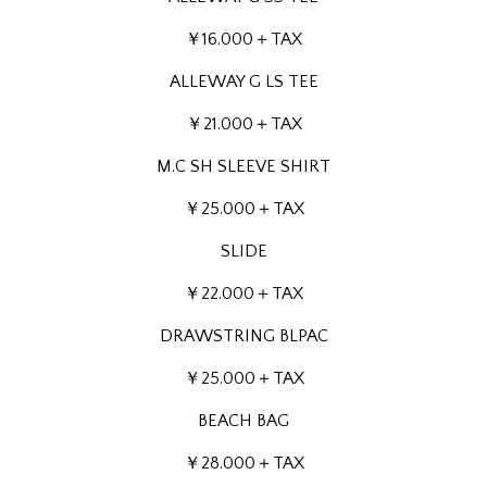
￥16.000＋TAX
ALLEWAY G LS TEE
￥21.000＋TAX
M.C SH SLEEVE SHIRT
￥25.000＋TAX
SLIDE
￥22.000＋TAX
DRAWSTRING BLPAC
￥25.000＋TAX
BEACH BAG
￥28.000＋TAX