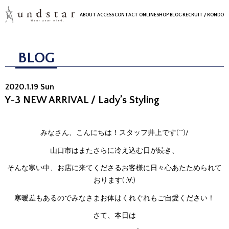
ABOUT
ACCESS
CONTACT
ONLINESHOP
BLOG
RECRUIT
/ RONDO
BLOG
2020.1.19 Sun
Y-3 NEW ARRIVAL / Lady’s Styling
みなさん、こんにちは！スタッフ井上です(^^)/
山口市はまたさらに冷え込む日が続き、
そんな寒い中、お店に来てくださるお客様に日々心あたためられて
おります( ;∀;)
寒暖差もあるのでみなさまお体はくれぐれもご自愛ください！
さて、本日は