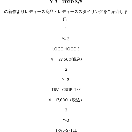
Y-3 2020 S/S
の新作よりレディース商品・レディーススタイリングをご紹介しま
す。
1
Y-３
LOGO HOODIE
￥ 27,500(税込)
２
Y-３
TRVL-CROP-TEE
￥ 17,600（税込）
３
Y-3
TRVL-S-TEE