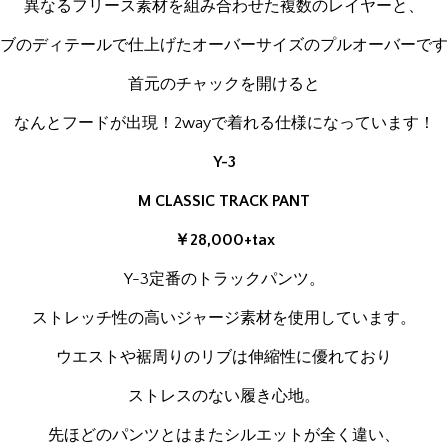
異なるフリース素材を組み合わせた複数のレイヤーと、
ブのディテールで仕上げたオーバーサイズのプルオーバーです
首元のチャックを開けると
なんとフードが出現！2wayで着れる仕様になっています！
Y-3
M CLASSIC TRACK PANT
￥28,000+tax
Y-3定番のトラックパンツ。
ストレッチ性の高いジャージ素材を使用しています。
ウエストや裾周りのリブは伸縮性に優れており
ストレスのない履き心地。
先ほどのパンツとはまたシルエットが全く違い、