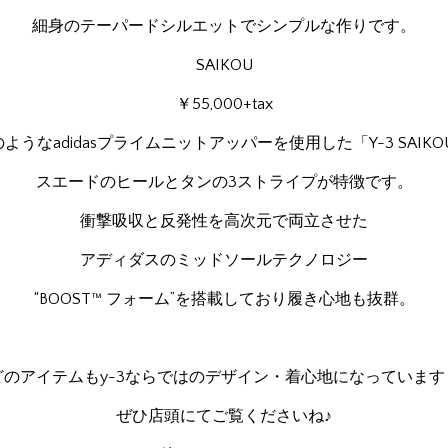
細身のテーパードシルエットでシンプルな作りです。
SAIKOU
￥55,000+tax
ようなadidasプライムニットアッパーを使用した「Y-3 SAIKO
スエードのヒールとタンの3ストライプが特徴です。
衝撃吸収と反発性を高次元で両立させた
アディダスのミッドソールテクノロジー
“BOOST™ フォーム”を搭載しており履き心地も抜群。
どのアイテムもy-3ならではのデザイン・着心地になっています
ぜひ店頭にてご覧くださいね♪