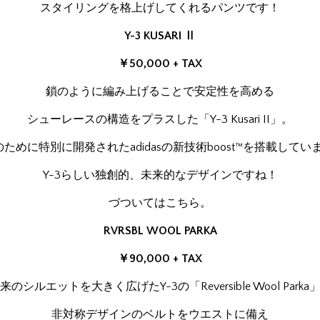
スタイリングを格上げしてくれるパンツです！
Y-3 KUSARI Ⅱ
￥50,000 + TAX
鎖のように編み上げることで安定性を高める
シューレースの構造をプラスした「Y-3 Kusari II」。
3のために特別に開発されたadidasの新技術boost™を搭載してい
Y-3らしい独創的、未来的なデザインですね！
づついてはこちら。
RVRSBL WOOL PARKA
￥90,000 + TAX
来のシルエットを大きく広げたY-3の「Reversible Wool Parka
非対称デザインのベルトをウエストに備え