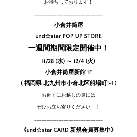
お待ちしております！
____________________________
小倉井筒屋
und☆star POP UP STORE
一週間期間限定開催中！
11/28 (水) ～ 12/4 (火)
小倉井筒屋新館 1F
( 福岡県 北九州市小倉北区船場町1-1 )
お近くにお越しの際には
ぜひお立ち寄りください！！
____________________________
《und☆star CARD 新規会員募集中》