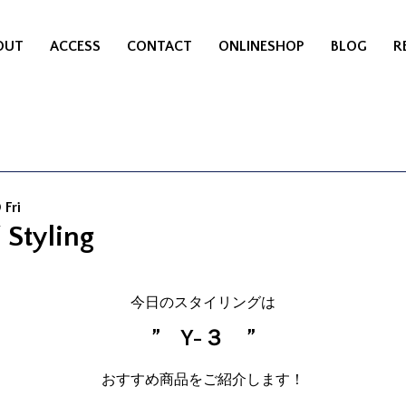
OUT
ACCESS
CONTACT
ONLINESHOP
BLOG
R
 Fri
 Styling
今日のスタイリングは
” Y-３ ”
おすすめ商品をご紹介します！