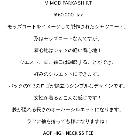
M MOD PARKA SHIRT
￥60,000+tax
モッズコートをイメージして製作されたシャツコート。
形はモッズコートなんですが、
着心地はシャツの軽い着心地！
ウエスト、裾、袖口は調節することができ、
好みのシルエットにできます。
バックのY-3のロゴが際立つシンプルなデザインです。
女性が着るとこんな感じです！
膝が隠れる長さのオーバーシルエットになります。
ラフに袖を捲っても様になりますね！
AOP HIGH NECK SS TEE