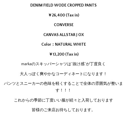
DENIM FIELD WODE CROPPED PANTS
￥26,400 (Tax in)
CONVERSE
CANVAS ALLSTAR J OX
Color：NATURAL WHITE
￥13,200 (Tax in)
markaのスキッパーシャツは”抜け感”が丁度良く
大人っぽく爽やかなコーディネートになります！
パンツとスニーカーの色味を軽くすることで全体の雰囲気が整いま
す！！！
これからの季節に丁度いい服が続々と入荷しております
皆様のご来店お待ちしております。