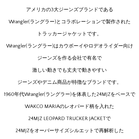
アメリカの3大ジーンズブランドである
Wrangler(ラングラー)とコラボレーションで製作された
トラッカージャケットです。
Wrangler(ラングラー)はカウボーイやロデオライダー向け
ジーンズを作る会社で有名で
激しい動きでも丈夫で動きやすい
ジーンズやデニム商品が特徴なブランドです。
1960年代Wrangler(ラングラー)を体表した24MJZをベースで
WAKCO MARIAのレオパード柄を入れた
24MJZ LEOPARD TRUCKER JACKETで
24MJZをオーバーサイズシルエットで再解析した