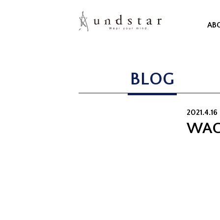
AB
BLOG
2021.4.16 
WAC