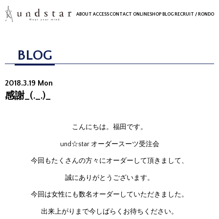
ABOUT
ACCESS
CONTACT
ONLINESHOP
BLOG
RECRUIT
/ RONDO
BLOG
2018.3.19 Mon
感謝_(._.)_
こんにちは。福田です。
und☆star オーダースーツ受注会
今回もたくさんの方々にオーダーして頂きまして、
誠にありがとうございます。
今回は女性にも数名オーダーしていただきました。
出来上がりまで今しばらくお待ちください。