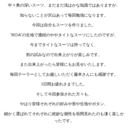
中々奥の深いスーツ、まだまだ浅はかな知識ではありますが、
知らないことが沢山あって毎回勉強になります。
今回は自分もスーツを作りました。
“REDA”の生地で濃紺のややタイトなスーツにしたのですが、
今までタイトなスーツは持ってなく、
初の試みなので出来上がりが楽しみです。
また出来上がったら皆様にもお見せいたします。
毎回テーラーとしてお越しいただく藤本さんにも感謝です。
3日間お疲れさまでした。
そして今回参加された方々も、
やはり皆様それぞれの好みや形や生地やボタン、
細かく選ばれてそれぞれに絶妙な個性を垣間見れたのも凄く楽しか
ったです。