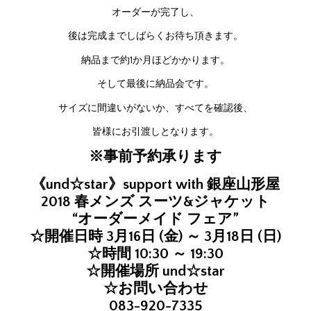
オーダーが完了し、
後は完成までしばらくお待ち頂きます。
納品まで約1か月ほどかかります。
そして最後に納品会です。
サイズに間違いがないか、すべてを確認後、
皆様にお引渡しとなります。
※事前予約承ります
《und☆star》support with 銀座山形屋
2018 春メンズ スーツ&ジャケット
“オーダーメイド フェア”
☆開催日時 3月16日 (金) ～ 3月18日 (日)
☆時間 10:30 ～ 19:30
☆開催場所 und☆star
☆お問い合わせ
083-920-7335