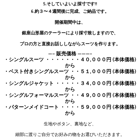
5.そしていよいよ採寸です!!
6.約３〜４週間後に完成、ご納品です。
開催期間中は、
銀座山形屋のテーラーにより採寸致しますので、
プロの方と直接お話ししながらスーツを作ります。
—– 販売価格 ———-
・シングルスーツ ・・・・・・・４０,０００円 (本体価格)
から
・ベスト付きシングルスーツ ・・５１,０００円 (本体価格)
から
・シングルジャケット ・・・・・３４,０００円 (本体価格)
から
・シングルフォーマルスーツ ・・４９,０００円 (本体価格)
から
・パターンメイドコート ・・・・５９,０００円 (本体価格)
から
生地やボタン、裏地など、
細部に渡りご自分でお好みの物をお選びいただきます。