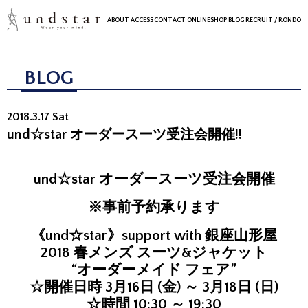
ABOUT
ACCESS
CONTACT
ONLINESHOP
BLOG
RECRUIT
/ RONDO
BLOG
2018.3.17 Sat
und☆star オーダースーツ受注会開催!!
und☆star オーダースーツ受注会開催
※事前予約承ります
《und☆star》support with 銀座山形屋
2018 春メンズ スーツ&ジャケット
“オーダーメイド フェア”
☆開催日時 3月16日 (金) ～ 3月18日 (日)
☆時間 10:30 ～ 19:30